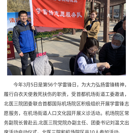
今年3月5日是第56个学雷锋日，为大力弘扬雷锋精神，
履行白衣天使救死扶伤的职责，受首都机场街道工委邀请，
北医三院团委联合首都国际机场院区积极组织开展学雷锋志
愿服务，在机场街道人口文化园开展义诊活动。机场院区常
务副院长曾赴云,北医三院党院办副主任、团委书记刘温文出
席活动启动仪式。北医三院和机场院区共10人参加活动。