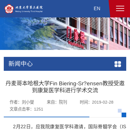
EN
新闻中心
丹麦哥本哈根大学Fin Biering-Sr?ensen教授受邀
到康复医学科进行学术交流
作者：刘小燮
来自：院刊
时间：2019-02-28
文章点击率：
1251
2月22日，应我院康复医学科邀请，国际脊髓学会（IS