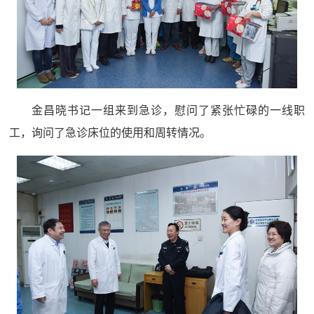
金昌晓书记一组来到急诊，慰问了紧张忙碌的一线职
工，询问了急诊床位的使用和周转情况。