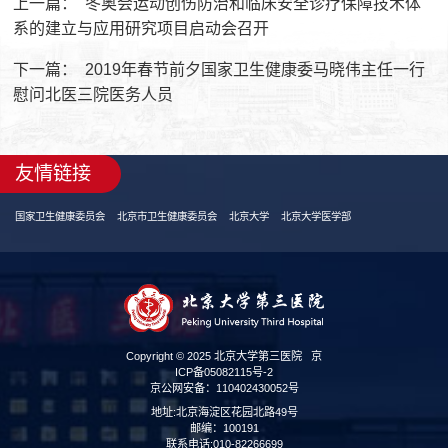
上一篇：
冬奥会运动创伤防治和临床安全诊疗保障技术体
系的建立与应用研究项目启动会召开
下一篇：
2019年春节前夕国家卫生健康委马晓伟主任一行
慰问北医三院医务人员
友情链接
国家卫生健康委员会
北京市卫生健康委员会
北京大学
北京大学医学部
Copyright © 2025 北京大学第三医院
京
ICP备05082115号-2
京公网安备：110402430052号
地址:北京海淀区花园北路49号
邮编：100191
联系电话:010-82266699