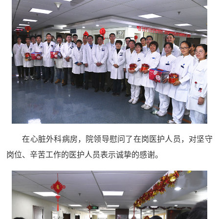
在心脏外科病房，院领导慰问了在岗医护人员，对坚守
岗位、辛苦工作的医护人员表示诚挚的感谢。