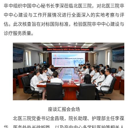
卒中组织中国中心秘书长李深莅临北医三院，对北医三院卒
中中心建设与工作开展情况进行全面深入的实地考察与评
估。此次核查旨在对标国际标准，检验医院卒中中心建设与
诊疗服务质量。
座谈汇报会会场
北医三院党委书记金昌晓，院长助理、护理部主任李葆
华，医务处处长徐昕晔，以及卒中中心多学科医护等相关人