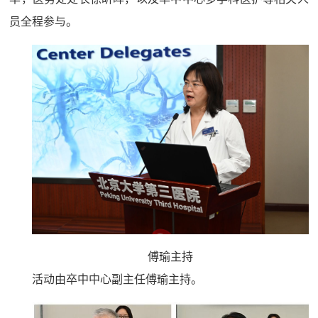
员全程参与。
傅瑜主持
活动由
卒中中心
副主任傅瑜主持。