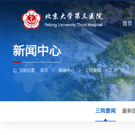
首页
新闻中心
当前位置:
首页
>
新闻中心
>
三院要闻
> 正文
三院要闻
最新