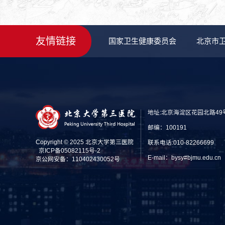
友情链接
国家卫生健康委员会
北京市
地址:北京海淀区花园北路49
邮编：100191
Copyright © 2025 北京大学第三医院
联系电话:010-82266699
京ICP备05082115号-2
E-mail：bysy#bjmu.edu
京公网安备：110402430052号