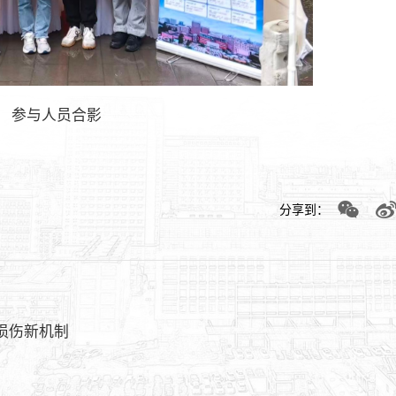
参与人员合影
分享到：
损伤新机制