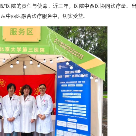
舰
”医院的责任与使命。
近三年，医院中西医协同诊疗量、
在从中西医融合诊疗服务中，
切实
受益。