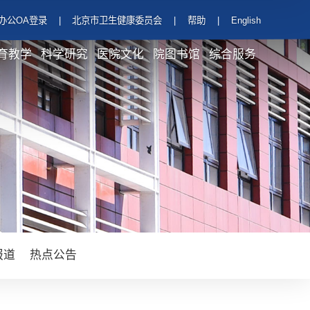
办公OA登录
|
北京市卫生健康委员会
|
帮助
|
English
育教学
科学研究
医院文化
院图书馆
综合服务
报道
热点公告