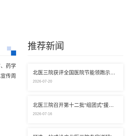
推荐新闻
疗、药学
北医三院获评全国医院节能领跑示范单位称号
化宣传周
2026-07-20
北医三院召开第十二批“组团式”援藏医疗队欢送会
2026-07-16