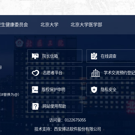
卫生健康委员会
北京大学
北京大学医学部
院长信箱
在线调查
号
志愿者平台
学术交流预约登记
版权保护申明
隐私安全
.cn（#替换为@）
网站使用帮助
访问量：
0122675055
技术支持：
西安博达软件股份有限公司