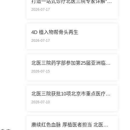
打造一站式诊疗北医三院专家详解“控糖”新模式
2026-07-17
4D 植入物帮骨头再生
2026-07-17
北医三院药学部参加第25届亚洲临床药学大会
2026-07-15
北医三院获批10项北京市重点医疗技术临床应用培训基地
2026-07-10
赓续红色血脉 厚植医者担当 北医三院开展庆祝中国共产党成立105周年系列活动