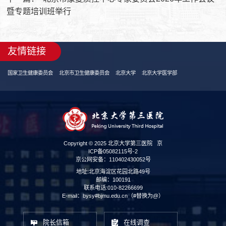
暨专题培训班举行
友情链接
国家卫生健康委员会
北京市卫生健康委员会
北京大学
北京大学医学部
Copyright © 2025 北京大学第三医院
京
ICP备05082115号-2
京公网安备：110402430052号
地址:北京海淀区花园北路49号
邮编：100191
联系电话:010-82266699
E-mail：bysy#bjmu.edu.cn（#替换为@）
院长信箱
在线调查