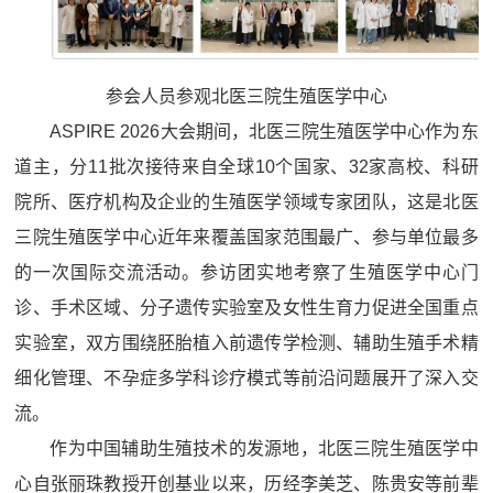
参会人员参观北医三院生殖医学中心
ASPIRE 2026大会期间，北医三院生殖医学中心作为东
道主，分11批次接待来自全球10个国家、32家高校、科研
院所、医疗机构及企业的生殖医学领域专家团队，这是北医
三院生殖医学中心近年来覆盖国家范围最广、参与单位最多
的一次国际交流活动。参访团实地考察了生殖医学中心门
诊、手术区域、分子遗传实验室及女性生育力促进全国重点
实验室，双方围绕胚胎植入前遗传学检测、辅助生殖手术精
细化管理、不孕症多学科诊疗模式等前沿问题展开了深入交
流。
作为中国辅助生殖技术的发源地，北医三院生殖医学中
心自张丽珠教授开创基业以来，历经李美芝、陈贵安等前辈