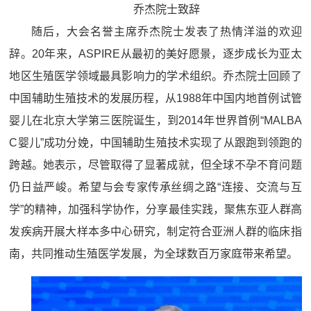
乔杰院士致辞
随后，大会名誉主席乔杰院士发表了热情洋溢的欢迎
辞。20年来，ASPIRE从最初的美好愿景，逐步成长为亚太
地区生殖医学领域最具影响力的学术组织。乔杰院士回顾了
中国辅助生殖技术的发展历程，从1988年中国内地首例试管
婴儿在北京大学第三医院诞生，到2014年世界首例“MALBA
C婴儿”成功分娩，中国辅助生殖技术实现了从跟跑到领跑的
跨越。她表示，尽管取得了显著成就，但全球不孕不育问题
仍日益严峻。希望与会专家传承丝绸之路“连接、交流与互
学”的精神，加强科学协作，分享最佳实践，聚焦东亚人群高
发疾病开展大样本多中心研究，制定符合亚洲人群的临床指
南，共同推动生殖医学发展，为全球数百万家庭带来希望。