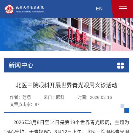
EN
新闻中心
北医三院眼科开展世界青光眼周义诊活动
作者：范翔
来自：眼科
时间：2026-03-16
文章点击率：
87
2026年3月8日至14日是第19个世界青光眼周，主题为
“同心守护，无青视界”。3月12日上午，北医三院眼科青光眼