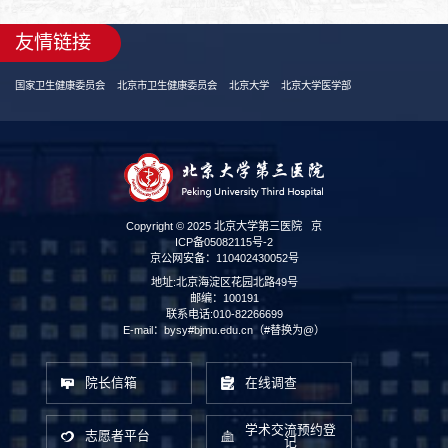
友情链接
国家卫生健康委员会
北京市卫生健康委员会
北京大学
北京大学医学部
Copyright © 2025 北京大学第三医院
京
ICP备05082115号-2
京公网安备：110402430052号
地址:北京海淀区花园北路49号
邮编：100191
联系电话:010-82266699
E-mail：bysy#bjmu.edu.cn（#替换为@）
院长信箱
在线调查
学术交流预约登
志愿者平台
记