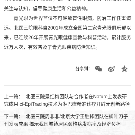
关注与认知，倡导健康生活和公益精神。
青光眼为世界首位不可逆致盲性眼病，防治工作任重道
远。
北医三院眼科自2001年成立全国第二家青光眼俱乐部以
来，已连续26年开展青光眼健康宣教与科普活动，累计服务
近万人次，有效普及了青光眼疾病防治知识。
分享到：
上一篇：
北医三院景红梅团队与合作者在Nature上发表研
究成果 cf-EpiTracing技术为淋巴瘤精准诊疗开辟无创新路径
下一篇：
北医三院周非非/北京大学王胜锋团队在柳叶刀子
刊发表成果 揭示我国城镇居民颈椎病发病率及经济负担