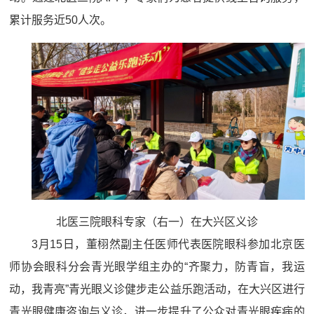
累计服务近50人次。
北医三院眼科专家（右一）在大兴区义诊
3月15日，董栩然副主任医师代表医院眼科参加北京医
师协会眼科分会青光眼学组主办的“齐聚力，防青盲，我运
动，我青亮”青光眼义诊健步走公益乐跑活动，在大兴区进行
青光眼健康咨询与义诊，进一步提升了公众对青光眼疾病的