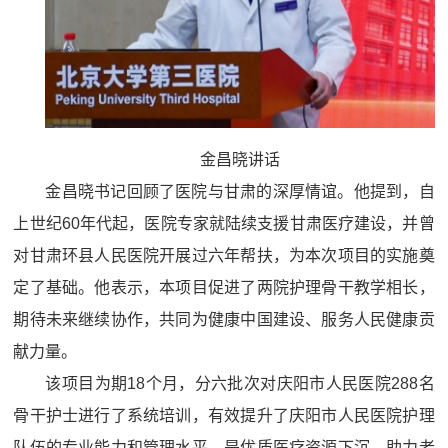
金昌晓讲话
金昌晓书记回顾了医院与甘肃的深厚情谊。他提到，自
上世纪60年代起，医院专家就陆续支援甘肃医疗建设，并曾
对甘肃环县人民医院开展过六年帮扶，为本次项目的实施奠
定了基础。他表示，本项目促进了两院护理骨干教学相长，
期待未来继续协作，共同为健康中国建设、服务人民健康贡
献力量。
该项目为期18个月，分六批次对庆阳市人民医院288名
骨干护士进行了系统培训，有效提升了庆阳市人民医院护理
队伍的专业能力和管理水平，是优质医疗资源下沉、助力老