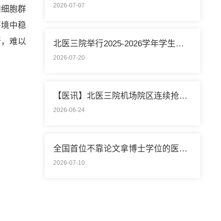
2026-07-07
同细胞群
环境中稳
断，难以
北医三院举行2025-2026学年学生暑期社会实践启动仪式
2026-07-20
【医讯】北医三院机场院区连续抢救两名致死性肺栓塞外籍旅客
2026-06-24
全国首位不靠论文拿博士学位的医学领域研究生通过答辩
2026-07-10