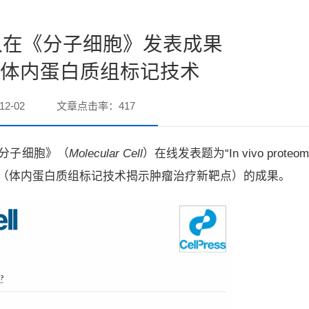
队在《分子细胞》发表成果
”体内蛋白质组标记技术
2-02
文章点击率：
417
《分子细胞》（
Molecular Cell
）在线发表题为“In vivo proteomic
apeutic targets”（体内蛋白质组标记技术揭示肿瘤治疗新靶点）的成果。