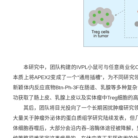
本研究中，团队构建的IVPL小鼠可与任意商业化C
本质上将APEX2变成了一个“通用插槽”，为不同研
新颖体内反应底物Btn-Ph-3F在肠道、乳腺等多种
功获取了肠上皮、乳腺上皮以及实体瘤中Treg细胞的
其后，团队将目光投向了一个长期困扰肿瘤研究
大量关于肿瘤外泌体的蛋白质组学研究陆续发表，但几
体细胞吞噬后，大部分会沿内吞–溶酶体途径被降解，