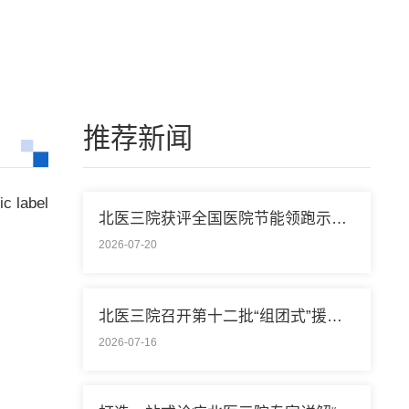
推荐新闻
 label
北医三院获评全国医院节能领跑示范单位称号
2026-07-20
北医三院召开第十二批“组团式”援藏医疗队欢送会
2026-07-16