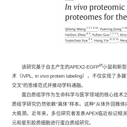
f/f
该研究基于自主产生的APEX2-EGFP
小鼠和新型
术（IVPL, in vivo protein labelin
交叉”的思维范式并推动学科通融。
蛋白质组学作为生命科学与医学领域的核心技术
质组学研究仍然依赖“离体”样本。这种“从体外回推
大瓶颈。近年来，多位研究者发表APEX临近标记相
元和星形胶质细胞进行蛋白质组研究。