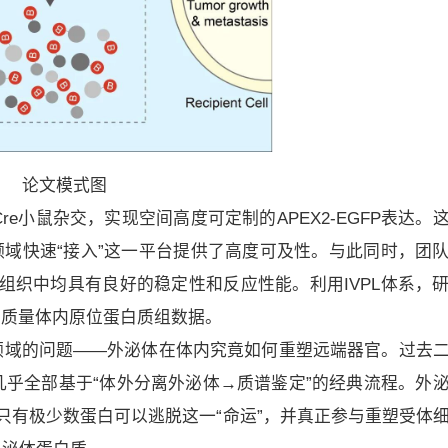
论文模式图
re小鼠杂交，实现空间高度可定制的APEX2-EGFP表达。
究领域快速“接入”这一平台提供了高度可及性。与此同时，团
复杂组织中均具有良好的稳定性和反应性能。利用IVPL体系，
高质量体内原位蛋白质组数据。
领域的问题——外泌体在体内究竟如何重塑远端器官。过去
乎全部基于“体外分离外泌体→质谱鉴定”的经典流程。外
只有极少数蛋白可以逃脱这一“命运”，并真正参与重塑受体