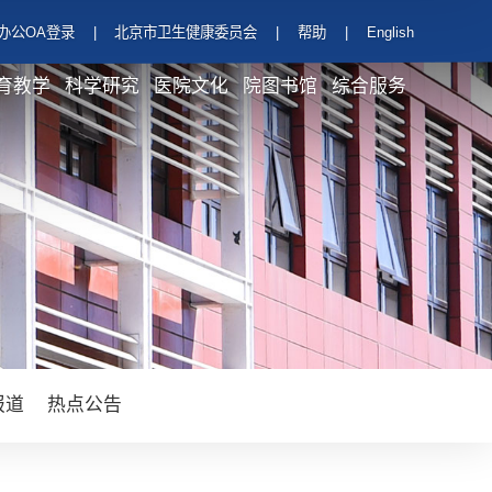
办公OA登录
|
北京市卫生健康委员会
|
帮助
|
English
育教学
科学研究
医院文化
院图书馆
综合服务
报道
热点公告