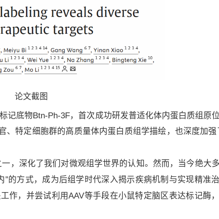
论文截图
标记底物Btn-Ph-3F，首次成功研发普适化体内蛋白质组原
g），不仅实现了多器官、特定细胞群的高质量体内蛋白质组学描绘，也深度加
之一，深化了我们对微观组学世界的认知。然而，当今绝大
体内”的方式，成为后组学时代深入揭示疾病机制与实现精准
关工作，并尝试利用AAV等手段在小鼠特定脑区表达标记酶