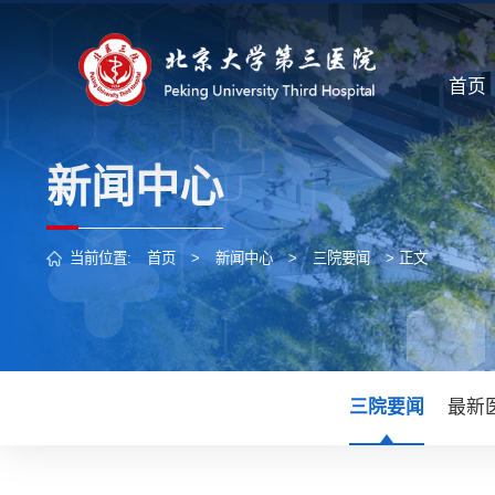
首页
新闻中心
当前位置:
首页
>
新闻中心
>
三院要闻
> 正文
三院要闻
最新