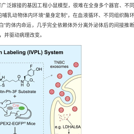
可广泛嫁接的基因工程小鼠模型，很难在全身多个器官、不
哺乳动物体内环境“量身定制”，在血液循环、不同组织酶
白”的体内命运，几乎完全依赖体外分离外泌体后的间接推
”，并驱动病理改变。