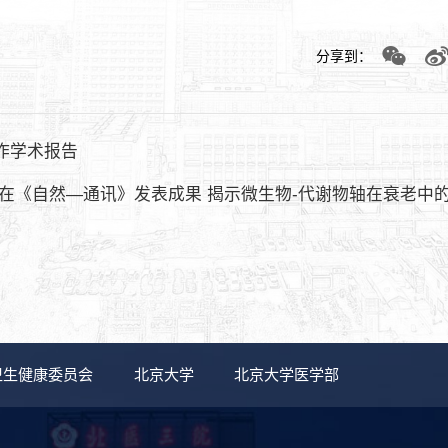
分享到：
作学术报告
在《自然—通讯》发表成果 揭示微生物-代谢物轴在衰老中
卫生健康委员会
北京大学
北京大学医学部