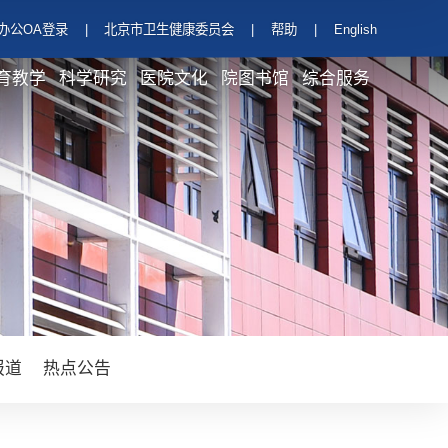
办公OA登录
|
北京市卫生健康委员会
|
帮助
|
English
育教学
科学研究
医院文化
院图书馆
综合服务
报道
热点公告