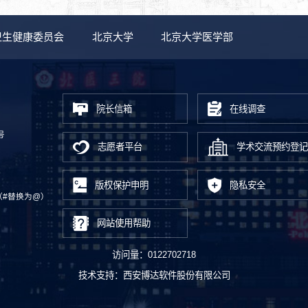
卫生健康委员会
北京大学
北京大学医学部
院长信箱
在线调查
号
志愿者平台
学术交流预约登记
版权保护申明
隐私安全
.cn（#替换为@）
网站使用帮助
访问量：
0122702718
技术支持：
西安博达软件股份有限公司