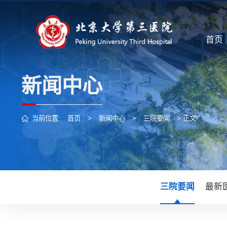
首页
新闻中心
当前位置:
首页
>
新闻中心
>
三院要闻
> 正文
三院要闻
最新