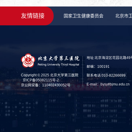
友情链接
国家卫生健康委员会
北京市
地址:北京海淀区花园北路49
邮编：100191
Copyright © 2025 北京大学第三医院
联系电话:010-82266699
京ICP备05082115号-2
E-mail：bysy#bjmu.edu
京公网安备：110402430052号