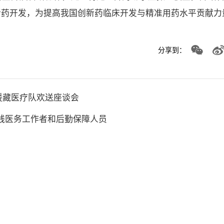
新药开发，为提高我国创新药临床开发与精准用药水平贡献力
分享到：
援藏医疗队欢送座谈会
线医务工作者和后勤保障人员