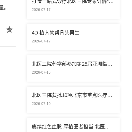
打造一站式诊疗北医三院专家详解“控糖”新模式
量。
2026-07-17
4D 植入物帮骨头再生
2026-07-17
北医三院药学部参加第25届亚洲临床药学大会
2026-07-15
北医三院获批10项北京市重点医疗技术临床应用培训基地
2026-07-10
赓续红色血脉 厚植医者担当 北医三院开展庆祝中国共产党成立105周年系列活动