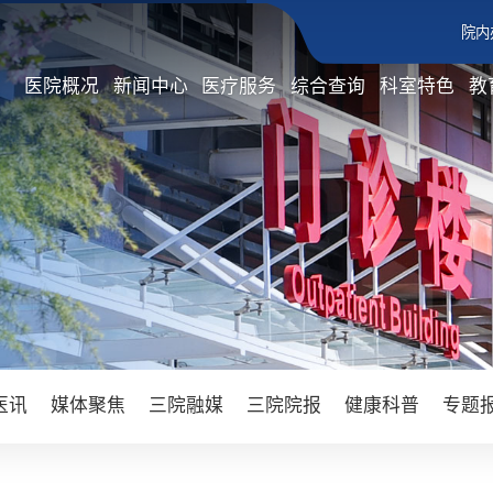
院内
医院概况
新闻中心
医疗服务
综合查询
科室特色
教
医讯
媒体聚焦
三院融媒
三院院报
健康科普
专题