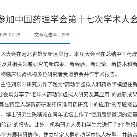
参加中国药理学会第十七次学术大
25-07-29
文章点击率：
299
七次学术大会在河北省雄安新区举行。本届大会旨在总结中国药理
发及其相关领域研究的新成果、新经验、新理论、新技术和
药物临床试验机构多位研究者受邀参会并作学术报告。
主任刘东阳研究员作了题为“药动学虚拟人和药效学模型在
分会场分享了“老年人药动学虚拟人研究及其应用”的最新成
其在特定人群新药研发和精准用药研究中的应用”的专题报
，博士研究生陈精诚在青年论坛上作了“使用局部微调的定
构建和验证”的报告。此外，机构研究人员和学生共进行了6个壁
科室开展科研协作，建立特定人群药动学虚拟人模型，并结