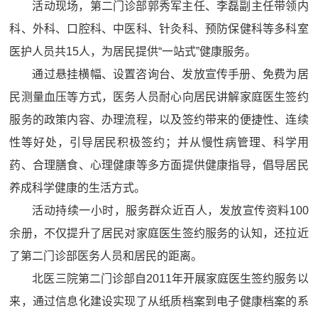
活动现场，第二门诊部郭秀军主任、李磊副主任带领内
科、外科、口腔科、中医科、针灸科、预防保健科等多科室
医护人员共15人，为居民提供“一站式”健康服务。
通过悬挂横幅、设置咨询台、发放宣传手册、免费为居
民测量血压等方式，医务人员耐心向居民讲解家庭医生签约
服务的政策内容、办理流程，以及签约带来的便捷性、连续
性等好处，引导居民积极签约；并从慢性病管理、科学用
药、合理膳食、心理健康等多方面提供健康指导，倡导居民
养成科学健康的生活方式。
活动持续一小时，服务群众近百人，发放宣传资料100
余册，不仅提升了居民对家庭医生签约服务的认知，还拉近
了第二门诊部医务人员和居民的距离。
北医三院第二门诊部自2011年开展家庭医生签约服务以
来，通过信息化建设实现了从纸质档案到电子健康档案的系