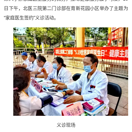
日下午，北医三院第二门诊部在育新花园小区举办了主题为
“家庭医生签约”义诊活动。
义诊现场