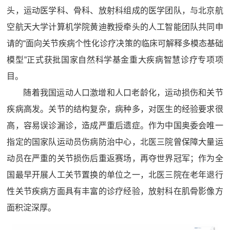
头，运动医学科、骨科、放射科组成的医学团队，与北京航
空航天大学计算机学院黄迪教授牵头的人工智能团队共同申
请的“面向关节疾病个性化诊疗决策的临床可解释多模态基础
模型”正式获批国家自然科学基金重大疾病智慧诊疗专项项
目。
随着我国运动人口激增和人口老龄化，运动损伤和关节
疾病高发。关节的结构复杂，病种多，对医生的经验要求很
高，容易误诊漏诊，造成严重后遗症。作为中国奥委会唯一
指定的国家队运动员伤病防治中心，北医三院曾保障大量运
动员在严重的关节损伤后重返赛场，再夺世界冠军；作为全
国最早开展人工关节置换的单位之一，北医三院在老年退行
性关节疾病方面具有丰富的诊疗经验，放射科在肌骨影像方
面积淀深厚。