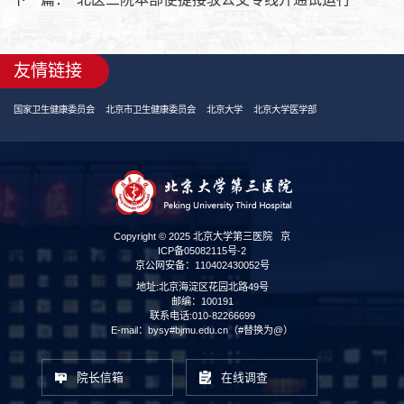
友情链接
国家卫生健康委员会
北京市卫生健康委员会
北京大学
北京大学医学部
Copyright © 2025 北京大学第三医院
京
ICP备05082115号-2
京公网安备：110402430052号
地址:北京海淀区花园北路49号
邮编：100191
联系电话:010-82266699
E-mail：bysy#bjmu.edu.cn（#替换为@）
院长信箱
在线调查