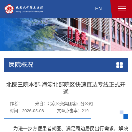
EN
医院概况
北医三院本部-海淀北部院区快速直达专线正式开
通
作者：
来自：北京公交集团客四分公司
时间：2026-05-08
文章点击率：
219
为进一步方便患者就医、满足周边居民出行需求，解决