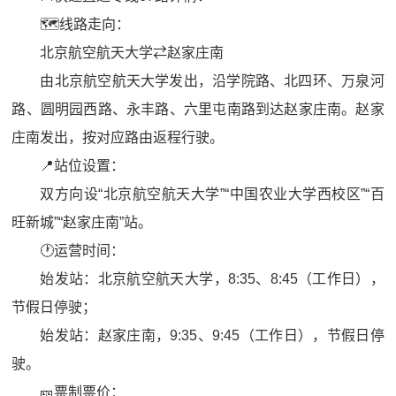
🗺️线路走向：
北京航空航天大学⇄赵家庄南
由北京航空航天大学发出，沿学院路、北四环、万泉河
路、圆明园西路、永丰路、六里屯南路到达赵家庄南。赵家
庄南发出，按对应路由返程行驶。
📍站位设置：
双方向设“北京航空航天大学”“中国农业大学西校区”“百
旺新城”“赵家庄南”站。
🕐运营时间：
始发站：北京航空航天大学，8:35、8:45（工作日），
节假日停驶；
始发站：赵家庄南，9:35、9:45（工作日），节假日停
驶。
🎫票制票价：